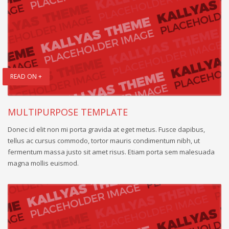
READ ON +
MULTIPURPOSE TEMPLATE
Donec id elit non mi porta gravida at eget metus. Fusce dapibus,
tellus ac cursus commodo, tortor mauris condimentum nibh, ut
fermentum massa justo sit amet risus. Etiam porta sem malesuada
magna mollis euismod.