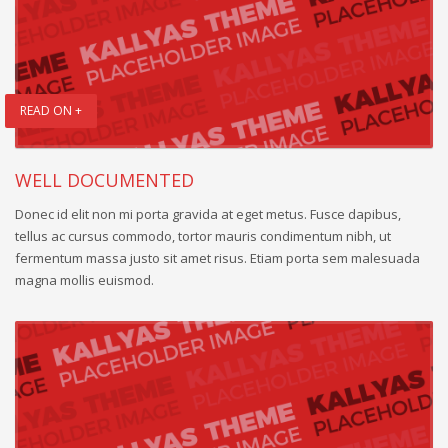
READ ON +
WELL DOCUMENTED
Donec id elit non mi porta gravida at eget metus. Fusce dapibus,
tellus ac cursus commodo, tortor mauris condimentum nibh, ut
fermentum massa justo sit amet risus. Etiam porta sem malesuada
magna mollis euismod.