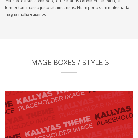
tellus ac cursus commodo, tortor mauris condimentum nibh, ut
fermentum massa justo sit amet risus. Etiam porta sem malesuada
magna mollis euismod.
IMAGE BOXES / STYLE 3