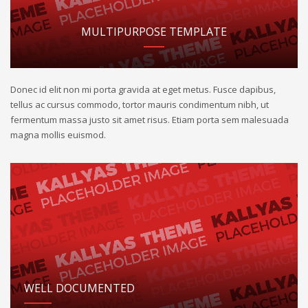
MULTIPURPOSE TEMPLATE
Donec id elit non mi porta gravida at eget metus. Fusce dapibus,
tellus ac cursus commodo, tortor mauris condimentum nibh, ut
fermentum massa justo sit amet risus. Etiam porta sem malesuada
magna mollis euismod.
WELL DOCUMENTED