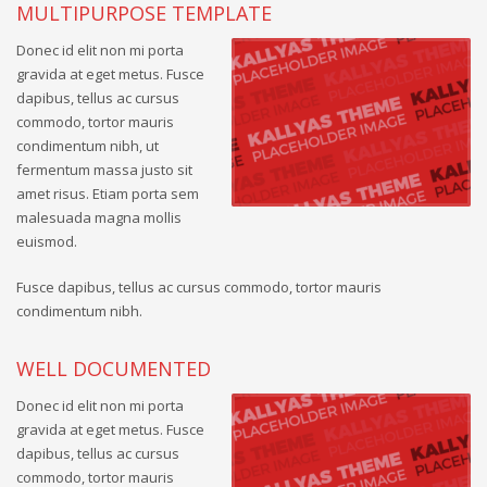
MULTIPURPOSE TEMPLATE
Donec id elit non mi porta
gravida at eget metus. Fusce
dapibus, tellus ac cursus
commodo, tortor mauris
condimentum nibh, ut
fermentum massa justo sit
amet risus. Etiam porta sem
malesuada magna mollis
euismod.
Fusce dapibus, tellus ac cursus commodo, tortor mauris
condimentum nibh.
WELL DOCUMENTED
Donec id elit non mi porta
gravida at eget metus. Fusce
dapibus, tellus ac cursus
commodo, tortor mauris