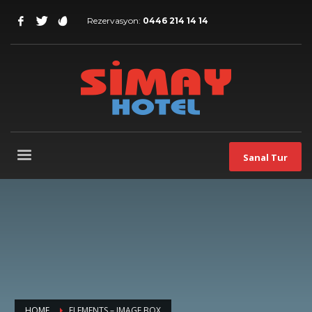
Rezervasyon:
0446 214 14 14
Sanal Tur
HOME
ELEMENTS – IMAGE BOX